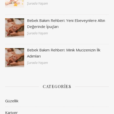
Şurada Yaşam
Bebek Bakım Rehberi: Yeni Ebeveynlere Altın
Değerinde İpuçları
Şurada Yaşam
Bebek Bakım Rehberi: Minik Mucizenizin İlk
Adımları
Şurada Yaşam
CATEGORIES
Güzellik
Kariyer