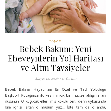
YAŞAM
Bebek Bakımı: Yeni
Ebeveynlerin Yol Haritası
ve Altın Tavsiyeler
Mayıs 12, 2026
/
0 Yorum
Bebek Bakımı: Hayatınızın En Özel ve Tatlı Yolculuğu
Başlıyor! Kucağınıza ilk kez minicik bir mucize aldığınız anı
düşünün. O küçücük eller, mis kokulu ten, derin uykusunda
bile içinizi ısıtan o masum yüz… İşte tam da o anda,