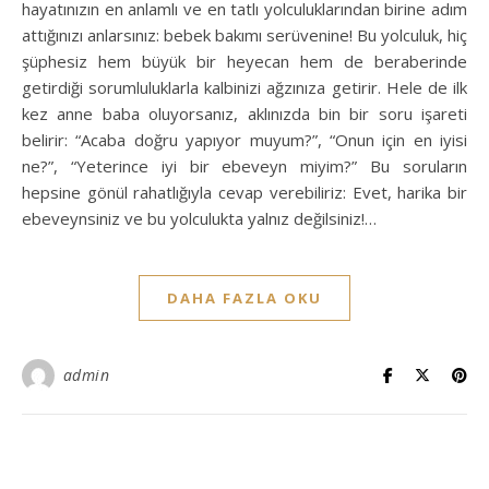
hayatınızın en anlamlı ve en tatlı yolculuklarından birine adım
attığınızı anlarsınız: bebek bakımı serüvenine! Bu yolculuk, hiç
şüphesiz hem büyük bir heyecan hem de beraberinde
getirdiği sorumluluklarla kalbinizi ağzınıza getirir. Hele de ilk
kez anne baba oluyorsanız, aklınızda bin bir soru işareti
belirir: “Acaba doğru yapıyor muyum?”, “Onun için en iyisi
ne?”, “Yeterince iyi bir ebeveyn miyim?” Bu soruların
hepsine gönül rahatlığıyla cevap verebiliriz: Evet, harika bir
ebeveynsiniz ve bu yolculukta yalnız değilsiniz!…
DAHA FAZLA OKU
admin